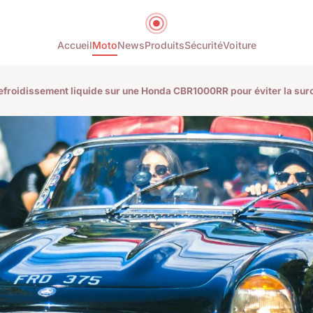
Accueil
Moto
News
Produits
Sécurité
Voiture
froidissement liquide sur une Honda CBR1000RR pour éviter la surc