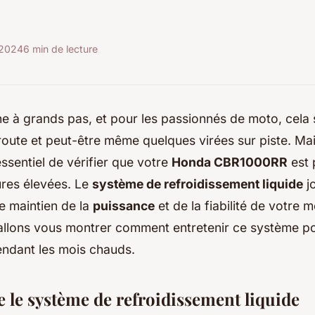
t 2024
6 min de lecture
e à grands pas, et pour les passionnés de moto, cela s
route et peut-être même quelques virées sur piste. Ma
 essentiel de vérifier que votre
Honda CBR1000RR
est 
ures élevées. Le
système de refroidissement liquide
jo
le maintien de la
puissance
et de la fiabilité de votre 
 allons vous montrer comment entretenir ce système po
endant les mois chauds.
le système de refroidissement liquide