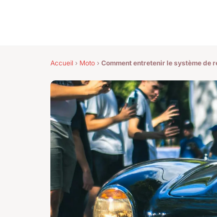
Accueil
›
Moto
›
Comment entretenir le système de re