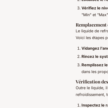
Vérifiez le ni
"Min" et "Max"
Remplacement d
Le liquide de ref
Voici les étapes 
Vidangez l'anc
Rincez le sy
Remplissez le
dans les prop
Vérification d
Outre le liquide, 
refroidissement, t
Inspectez le r