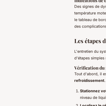
Indications de
Des signes de dy
température moteu
le tableau de bord
des complications
Les étapes d
L'entretien du sy
d'étapes simples
Vérification du
Tout d'abord, il e
refroidissement
Stationnez vo
niveau de liqu
Localisez le r