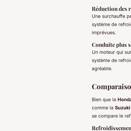
Réduction des 
Une surchauffe pe
système de refroi
imprévues.
Conduite plus s
Un moteur qui sur
système de refroi
agréable.
Comparaison
Bien que la
Hond
comme la
Suzuki
se compare le ref
Refroidissemen