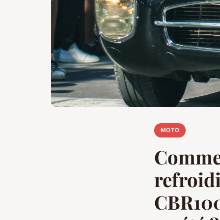
MOTO
Comment
refroid
CBR1000