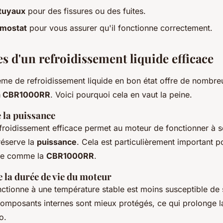
 tuyaux
pour des fissures ou des fuites.
rmostat
pour vous assurer qu'il fonctionne correctement.
s d'un refroidissement liquide efficace
ème de refroidissement liquide en bon état offre de nombr
a CBR1000RR
. Voici pourquoi cela en vaut la peine.
 la puissance
froidissement efficace permet au moteur de fonctionner à 
réserve la
puissance
. Cela est particulièrement important 
ce comme la
CBR1000RR
.
 la durée de vie du moteur
ctionne à une température stable est moins susceptible de 
mposants internes sont mieux protégés, ce qui prolonge l
o.