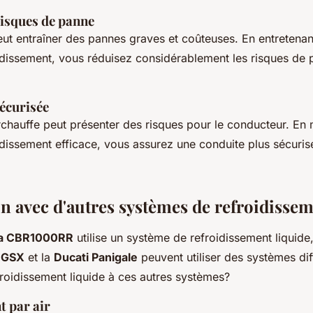
risques de panne
ut entraîner des pannes graves et coûteuses. En entretenan
dissement, vous réduisez considérablement les risques de
écurisée
chauffe peut présenter des risques pour le conducteur. En 
dissement efficace, vous assurez une conduite plus sécuris
 avec d'autres systèmes de refroidisse
a CBR1000RR
utilise un système de refroidissement liquide
 GSX
et la
Ducati Panigale
peuvent utiliser des systèmes d
roidissement liquide à ces autres systèmes?
t par air