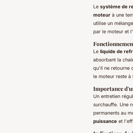
Le
système de re
moteur
à une tem
utilise un mélang
par le moteur et l
Fonctionnemen
Le
liquide de re
absorbant la chale
qu'il ne retourne
le moteur reste à 
Importance d'un
Un entretien régu
surchauffe. Une n
permanents au mot
puissance
et l'ef