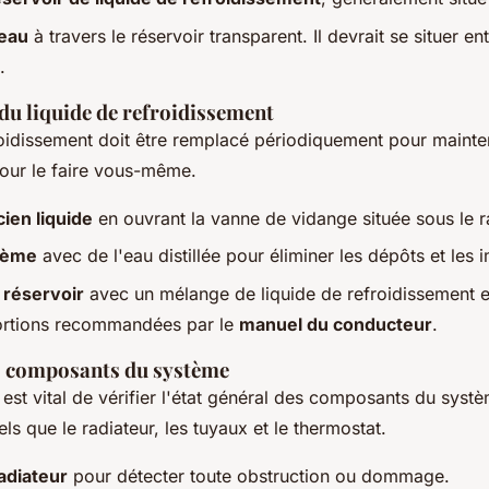
veau
à travers le réservoir transparent. Il devrait se situer e
.
u liquide de refroidissement
roidissement doit être remplacé périodiquement pour mainteni
pour le faire vous-même.
ien liquide
en ouvrant la vanne de vidange située sous le r
stème
avec de l'eau distillée pour éliminer les dépôts et les 
 réservoir
avec un mélange de liquide de refroidissement et
ortions recommandées par le
manuel du conducteur
.
es composants du système
il est vital de vérifier l'état général des composants du syst
els que le radiateur, les tuyaux et le thermostat.
adiateur
pour détecter toute obstruction ou dommage.