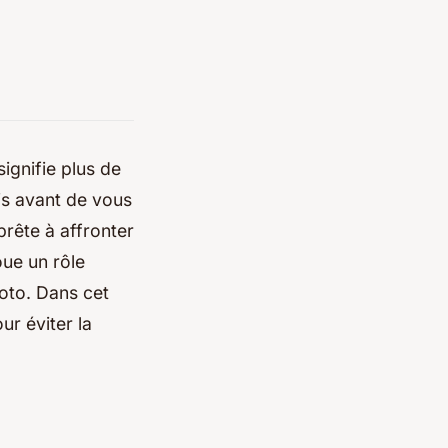
ignifie plus de
is avant de vous
prête à affronter
ue un rôle
moto. Dans cet
ur éviter la