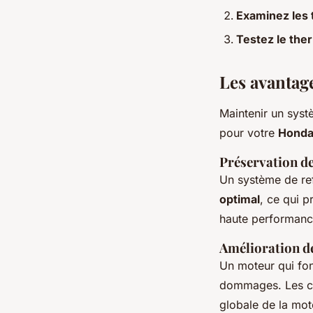
Examinez les
Testez le the
Les avantage
Maintenir un syst
pour votre
Hond
Préservation de
Un système de re
optimal
, ce qui p
haute performan
Amélioration de
Un moteur qui fon
dommages. Les co
globale de la mot