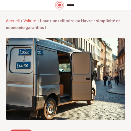
Accueil
›
Voiture
›
Louez un utilitaire au Havre : simplicité et
économie garanties !