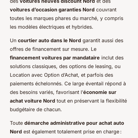
des
voitures neuves discount Nord
et des
voitures d’occasion garanties Nord
couvrant
toutes les marques phares du marché, y compris
les modèles électriques et hybrides.
Un
courtier auto dans le Nord
garantit aussi des
offres de financement sur mesure. Le
financement voitures par mandataire
inclut des
solutions classiques, des options de leasing, ou
Location avec Option d’Achat, et parfois des
paiements échelonnés. Ce large éventail répond à
des besoins variés, favorisant l’
économie sur
achat voiture Nord
tout en préservant la flexibilité
budgétaire de chacun.
Toute
démarche administrative pour achat auto
Nord
est également totalement prise en charge :