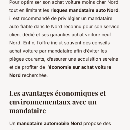
Pour optimiser son achat voiture moins cher Nord
tout en limitant les
risques mandataire auto Nord
,
il est recommandé de privilégier un mandataire
auto fiable dans le Nord reconnu pour son service
client dédié et ses garanties achat voiture neuf
Nord. Enfin, l’offre inclut souvent des conseils
achat voiture par mandataire afin d’éviter les
pièges courants, d’assurer une acquisition sereine
et de profiter de l’
économie sur achat voiture
Nord
recherchée.
Les avantages économiques et
environnementaux avec un
mandataire
Un
mandataire automobile Nord
propose des